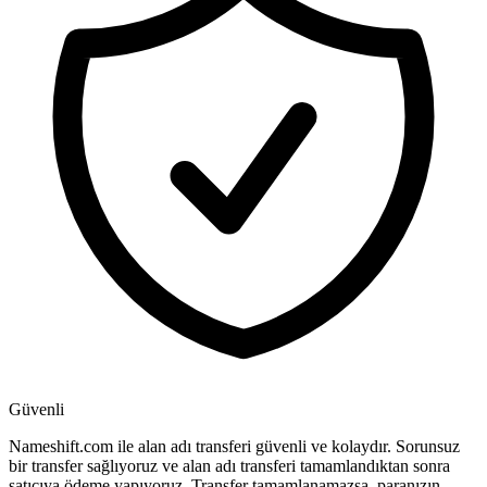
Güvenli
Nameshift.com ile alan adı transferi güvenli ve kolaydır. Sorunsuz
bir transfer sağlıyoruz ve alan adı transferi tamamlandıktan sonra
satıcıya ödeme yapıyoruz. Transfer tamamlanamazsa, paranızın